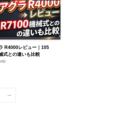
 R4000レビュー｜105
0機械式との違いも比較
14日