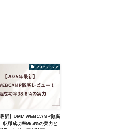
プログラミング
年最新】DMM WEBCAMP徹底
！転職成功率98.8%の実力と