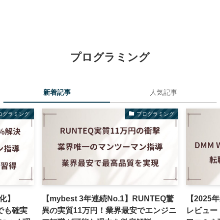
プログラミング
新着記事
人気記事
ログラミング
プログラミング
化】
【mybest 3年連続No.1】RUNTEQ驚
【2025
らでも確実
異の実質11万円！業界最安でエンジニ
レビュー