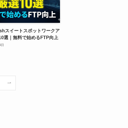
ooshスイートスポットワークア
10選｜無料で始めるFTP向上
4日