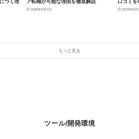
につく理
ア転職が可能な理由を徹底解説
口コミを
2025年8月2日
2025年8月
もっと見る
ツール/開発環境