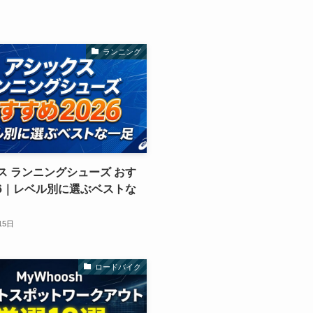
ランニング
ス ランニングシューズ おす
026｜レベル別に選ぶベストな
15日
ロードバイク