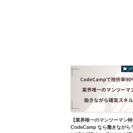
プ
【業界唯一のマンツーマン特
CodeCamp なら働きなが