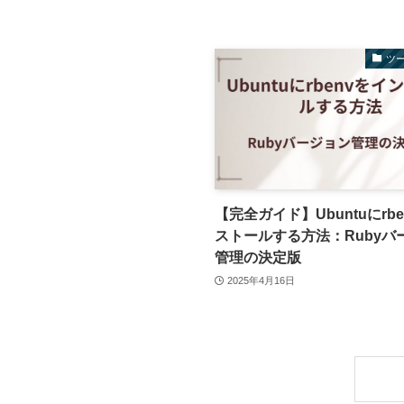
ツ
【完全ガイド】Ubuntuにrb
ストールする方法：Rubyバ
管理の決定版
2025年4月16日