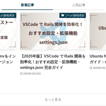
新着記事
人気記事
ール/開発環境
ツール/開発環境
envをイン
【2025年版】VSCode で Rails 開発を
Ubuntu
ージョン
効率化！おすすめ設定・拡張機能・
ガイド：nv
settings.json 完全ガイド
2025年4月
2025年4月15日
もっと見る