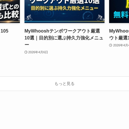
105
MyWhooshテンポワークアウト厳選
MyWh
10選｜目的別に選ぶ持久力強化メニュ
ウト厳選
ー
2026年4月
2026年4月6日
もっと見る