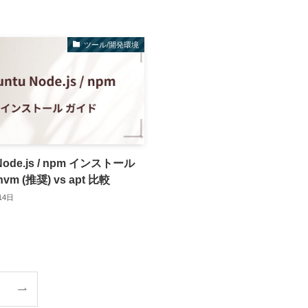
ツール/開発環境
 Node.js / npm インストール
m (推奨) vs apt 比較
14日