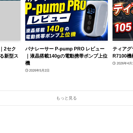
ュー｜2セク
パナレーサー P-pump PRO レビュー
ティアグラ
る新型ス
｜液晶搭載140gの電動携帯ポンプ上位
R710
機
2026年4月
2026年5月2日
もっと見る