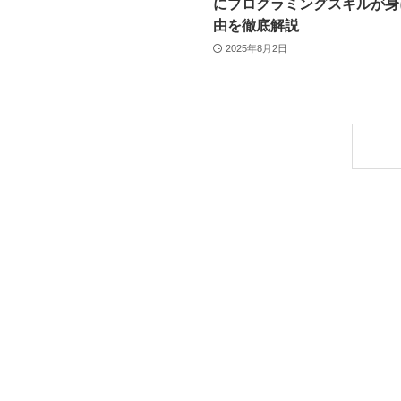
にプログラミングスキルが身
由を徹底解説
2025年8月2日