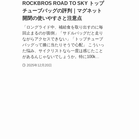
ROCKBROS ROAD TO SKY トップ
チューブバッグの評判｜マグネット
開閉の使いやすさと注意点
「ロングライド中、補給食を取り出すのに毎
回止まるのが面倒」「サドルバッグだと走り
ながらアクセスできない」「トップチューブ
バッグって膝に当たりそうで心配」 こういっ
た悩み、サイクリストなら一度は感じたこと
があるんじゃないでしょうか。特に100k...
2025年12月20日