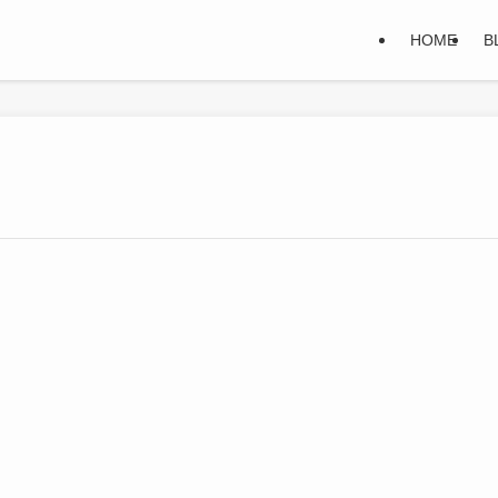
HOME
B