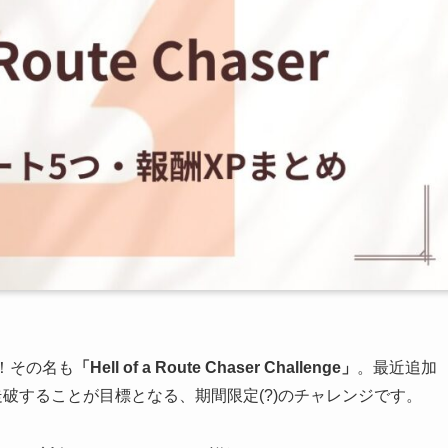
た！その名も
「Hell of a Route Chaser Challenge」
。最近追加
走破することが目標となる、期間限定(?)のチャレンジです。