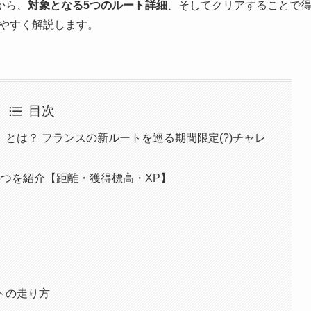
から、
対象となる5つのルート詳細
、そしてクリアすることで
やすく解説します。
目次
Challenge」とは？ フランスの新ルートを巡る期間限定(?)チャレ
つを紹介【距離・獲得標高・XP】
トの走り方