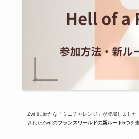
Zwiftに新たな「ミニチャレンジ」が登場しまし
されたZwiftの
フランスワールドの新ルート5つ
を