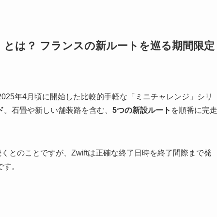
Challenge」とは？ フランスの新ルートを巡る期間限定
e」は、Zwiftが2025年4月頃に開始した比較的手軽な「ミニチャレンジ」シリ
ド
。石畳や新しい舗装路を含む、
5つの新設ルート
を順番に完
続くとのことですが、Zwiftは正確な終了日時を終了間際まで発
です。