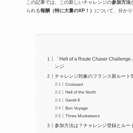
この記事では、この新しいチャレンジの
参加方法
られる
報酬（特に大量のXP！）
について、分かり
「Hell of a Route Chaser 
ンジ
チャレンジ対象のフランス新ルート5
Croissant
Hell of the North
Gentil 8
Bon Voyage
Three Musketeers
参加方法は？チャレンジ登録とルー