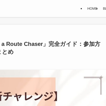
HOME
B
f a Route Chaser」完全ガイド：参加方
まとめ