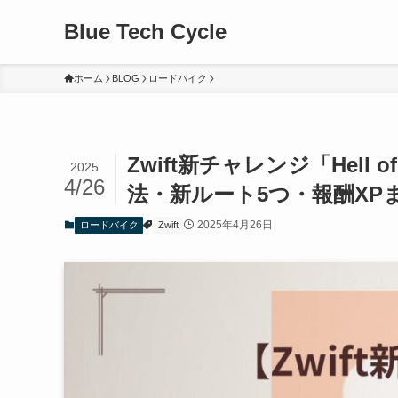
Blue Tech Cycle
ホーム
BLOG
ロードバイク
Zwift新チャレンジ「Hell o
2025
4/26
法・新ルート5つ・報酬XP
2025年4月26日
ロードバイク
Zwift