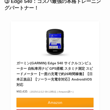
③ Edge 540：コスパ最強の本格トレーニン
グパートナー！
ガーミン(GARMIN) Edge 540 サイクルコンピュ
ーター 自転車用ナビ GPS搭載 スタミナ測定 スピ
ードメーター【一度の充電で約26時間稼働】【日
本正規品】【ソーラー充電非対応】Android/iOS
対応
¥60,435
（2025/11/12 09:13時点 | Amazon調べ）
Amazon