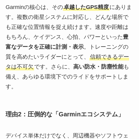
Garminの核心は、その
卓越したGPS精度
にありま
す。複数の衛星システムに対応し、どんな場所で
も正確な位置情報を捉え続けます。速度や距離は
もちろん、ケイデンス、心拍、パワーといった
豊
富なデータを正確に計測・表示
。トレーニングの
質を高めたいライダーにとって、
信頼できるデー
タは不可欠
です。さらに、
高い防水・防塵性能
も
備え、あらゆる環境下でのライドをサポートしま
す。
理由2：圧倒的な「Garminエコシステム」
デバイス単体だけでなく、周辺機器やソフトウェ