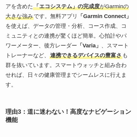
アを含めた
「エコシステム」の完成度
がGarminの
大きな強み
です。無料アプリ
「Garmin Connect」
を使えば、データの管理・分析、コース作成、コ
ミュニティとの連携が驚くほど簡単。心拍計やパ
ワーメーター、後方レーダー
「Varia」
、スマート
トレーナーなど、
連携できるデバイスの豊富さ
も
群を抜いています。スマートウォッチと組み合わ
せれば、日々の健康管理までシームレスに行えま
す。
理由3：道に迷わない！高度なナビゲーション
機能