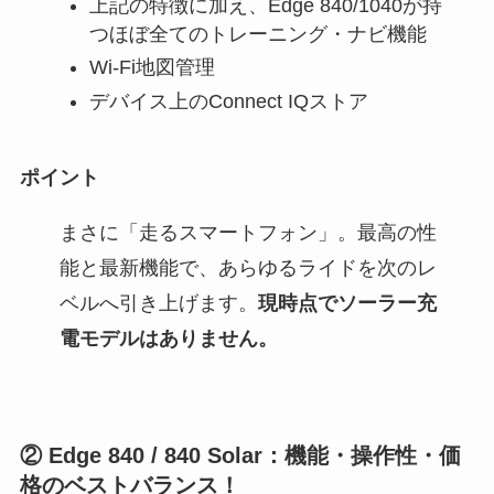
上記の特徴に加え、Edge 840/1040が持
つほぼ全てのトレーニング・ナビ機能
Wi-Fi地図管理
デバイス上のConnect IQストア
ポイント
まさに「走るスマートフォン」。最高の性
能と最新機能で、あらゆるライドを次のレ
ベルへ引き上げます。
現時点でソーラー充
電モデルはありません。
② Edge 840 / 840 Solar：機能・操作性・価
格のベストバランス！