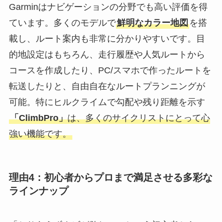
Garminはナビゲーションの分野でも高い評価を得
ています。多くのモデルで
鮮明なカラー地図
を搭
載し、ルート案内も非常に分かりやすいです。目
的地設定はもちろん、走行履歴や人気ルートから
コースを作成したり、PC/スマホで作ったルートを
転送したりと、自由自在なルートプランニングが
可能。特にヒルクライムで勾配や残り距離を示す
「ClimbPro」
は、多くのサイクリストにとって心
強い機能です。
理由4：初心者からプロまで満足させる多彩な
ラインナップ