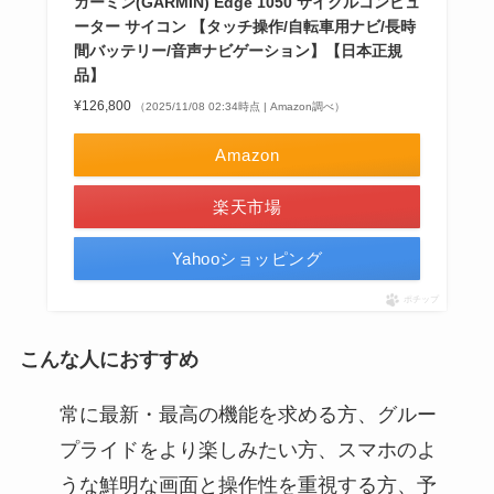
ガーミン(GARMIN) Edge 1050 サイクルコンピュ
ーター サイコン 【タッチ操作/自転車用ナビ/長時
間バッテリー/音声ナビゲーション】【日本正規
品】
¥126,800
（2025/11/08 02:34時点 | Amazon調べ）
Amazon
楽天市場
Yahooショッピング
ポチップ
こんな人におすすめ
常に最新・最高の機能を求める方、グルー
プライドをより楽しみたい方、スマホのよ
うな鮮明な画面と操作性を重視する方、予