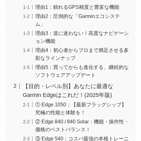
理由1：頼れるGPS精度と豊富な機能
理由2：圧倒的な「Garminエコシステ
ム」
理由3：道に迷わない！高度なナビゲーシ
ョン機能
理由4：初心者からプロまで満足させる多
彩なラインナップ
理由5：買ってからも進化する、継続的な
ソフトウェアアップデート
【目的・レベル別】あなたに最適な
Garmin Edgeはこれだ！(2025年版)
① Edge 1050：【最新フラッグシップ】
究極の性能と体験を！
② Edge 840 / 840 Solar：機能・操作性・
価格のベストバランス！
③ Edge 540：コスパ最強の本格トレーニ