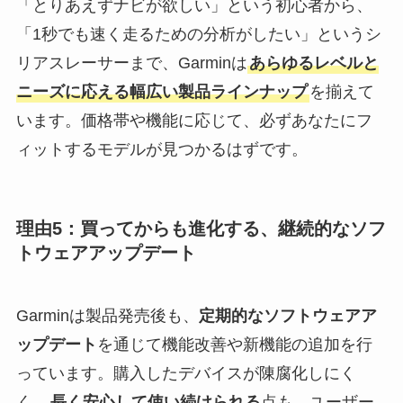
「とりあえずナビが欲しい」という初心者から、
「1秒でも速く走るための分析がしたい」というシ
リアスレーサーまで、Garminは
あらゆるレベルと
ニーズに応える幅広い製品ラインナップ
を揃えて
います。価格帯や機能に応じて、必ずあなたにフ
ィットするモデルが見つかるはずです。
理由5：買ってからも進化する、継続的なソフ
トウェアアップデート
Garminは製品発売後も、
定期的なソフトウェアア
ップデート
を通じて機能改善や新機能の追加を行
っています。購入したデバイスが陳腐化しにく
く、
長く安心して使い続けられる
点も、ユーザー